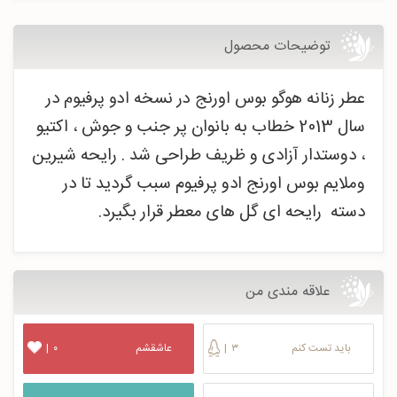
توضیحات محصول
در
عطر زنانه هوگو بوس اورنج در نسخه ادو پرفیوم
سال 2013 خطاب به بانوان پر جنب و جوش ، اکتیو
، دوستدار آزادی و ظریف طراحی شد .
رایحه شیرین
وملایم
بوس اورنج ادو پرفیوم
سبب گردید تا در
دسته رایحه ای گل های معطر قرار بگیرد.
علاقه مندی من
باید تست کنم
۳
|
عاشقشم
۰
|