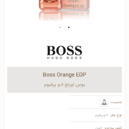
Boss Orange EDP
بوس اورنج ادو پرفیوم
جنسیت :
نوع عطر :
ادوپرفیوم
کشور سازنده :
آلمان