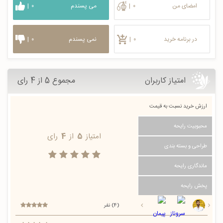
امضای من
۰
|
می پسندم
۰
|
در برنامه خرید
۰
|
نمی پسندم
۰
|
امتیاز کاربران
مجموع 5 از 4 رای
ارزش خرید نسبت به قیمت
محبوبیت رایحه
امتیاز
5
از
4
رای
طراحی و بسته بندی
ماندگاری رایحه
پخش رایحه
(4) نفر