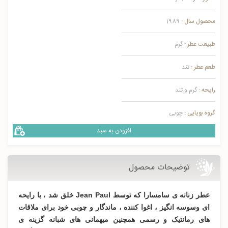
محصول سال :
1989
طبیعت عطر :
گرم
طعم عطر :
تند
رایحه :
گرم و تند
گروه بویایی :
چوبی
افزودن به سبد
توضیحات محصول
عطر زنانه ی سامسارا که توسط Jean Paul خلق شد ، با رایحه
ای وسوسه انگیز ، اغوا کننده ، ماندگار و چوبی خود برای ملاقات
های رمانتیک و رسمی همچنین میهمانی های شبانه گزینه ی