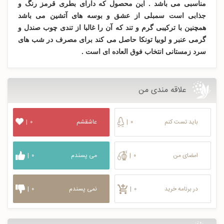
مناسبی می باشد . این محصول که دارای بطری قرمز رنگ و
جذابی است سمبلی از عشق و بوسه های آتشین می باشد
همچنین با ترکیبی گرم و تند که آن را غالبا از تندی چوب صندل و
گرمی عنبر و لوبیا تونکا حاصل می کند برای مصرف در شب های
سرد زمستانی انتخاب فوق العاده ای است .
علاقه مندی من
باید تست کنم
۰
|
عاشقشم
۰
|
امضای من
۰
|
می پسندم
۰
|
در برنامه خرید
۰
|
نمی پسندم
۰
|