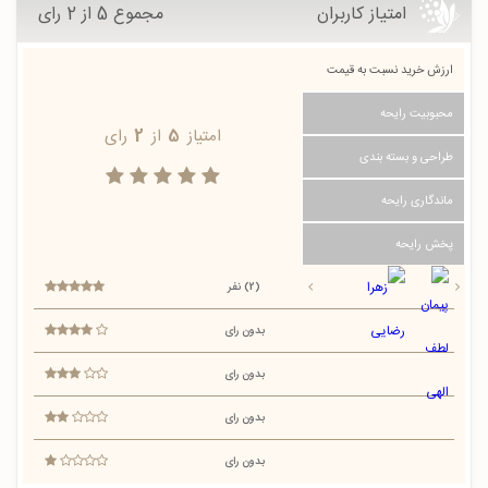
امتیاز کاربران
مجموع 5 از 2 رای
ارزش خرید نسبت به قیمت
محبوبیت رایحه
امتیاز
5
از
2
رای
طراحی و بسته بندی
ماندگاری رایحه
پخش رایحه
(2) نفر
بدون رای
بدون رای
بدون رای
بدون رای