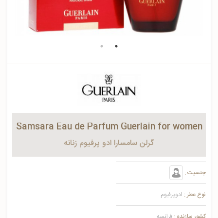
Samsara Eau de Parfum Guerlain for women
گرلن سامسارا ادو پرفیوم زنانه
جنسیت :
نوع عطر :
ادوپرفیوم
کشور سازنده :
فرانسه