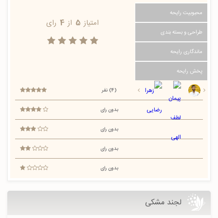
محبوبیت رایحه
امتیاز
5
از
4
رای
طراحی و بسته بندی
ماندگاری رایحه
پخش رایحه
(4) نفر
بدون رای
بدون رای
بدون رای
بدون رای
لجند مشکی