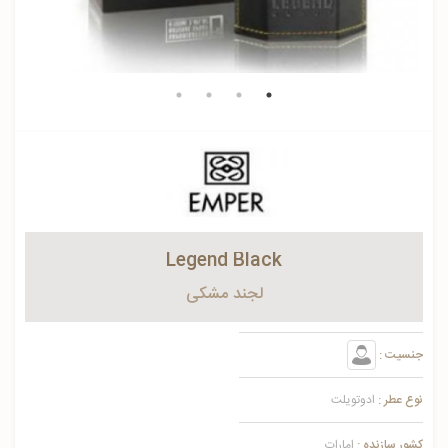
Legend Black
لجند مشکی
جنسیت :
نوع عطر :
ادوتویلت
کشور سازنده :
امارات