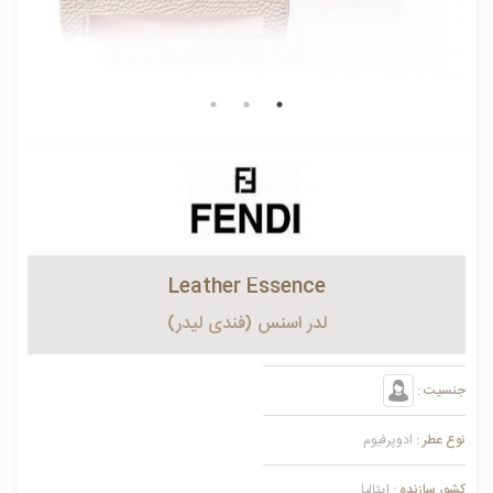
Leather Essence
لدر اسنس (فندی لیدر)
جنسیت :
نوع عطر :
ادوپرفیوم
کشور سازنده :
ایتالیا