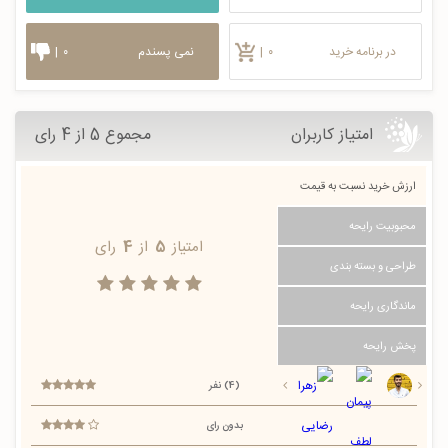
در برنامه خرید
۰
|
نمی پسندم
۰
|
امتیاز کاربران
مجموع 5 از 4 رای
ارزش خرید نسبت به قیمت
محبوبیت رایحه
امتیاز
5
از
4
رای
طراحی و بسته بندی
ماندگاری رایحه
پخش رایحه
(4) نفر
بدون رای