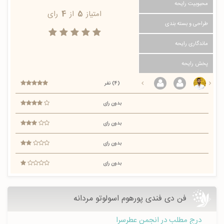
محبوبیت رایحه
امتیاز
5
از
4
رای
طراحی و بسته بندی
ماندگاری رایحه
پخش رایحه
(4) نفر
بدون رای
بدون رای
بدون رای
بدون رای
فن دی فندی پورهوم اسولوتو مردانه
درج مطلب در انجمن عطرسرا