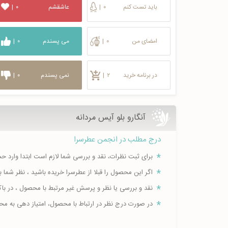
باید تست کنم
۰
|
عاشقشم
۰
|
امضای من
۰
|
می پسندم
۰
|
در برنامه خرید
۲
|
نمی پسندم
۰
|
آنگارو بلو آيس مردانه
درج مطلب در انجمن عطرسرا
برای ثبت نظرات، نقد و بررسی شما لازم است ابتدا وارد 
اگر این محصول را قبلا از عطرسرا خریده باشید ، نظر شم
نقد و بررسی یا نظر و پرسش غیر مرتبط با محصول ، در ب
در صورت درج نظر در ارتباط با محصول، امتیاز دهی به م