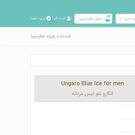
ثبت نام
ورود اعضا
د خرید
0
سمپل عطرسرایی
0
خدمات ویژه عطرسرا
Ungaro Blue Ice for men
آنگارو بلو آيس مردانه