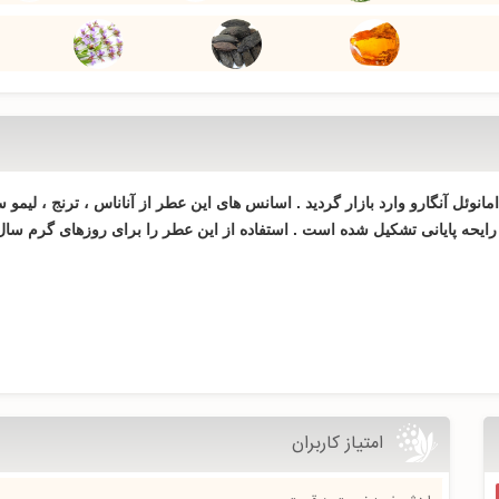
ید که در سال 2012 توسط کمپانی امانوئل آنگارو وارد بازار گردید . اسانس های این عطر از آناناس ،
در رايحه پایانی تشکیل شده است . استفاده از این عطر را برای روزهای گرم سا
امتیاز کاربران