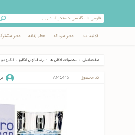
تولیدات
عطر مردانه
عطر زنانه
عطر مشترک
صفحه‌اصلی
محصولات ادکلن ها
برند امانوئل آنگارو
آنگارو بلو
کد محصول
مرد
AM1445