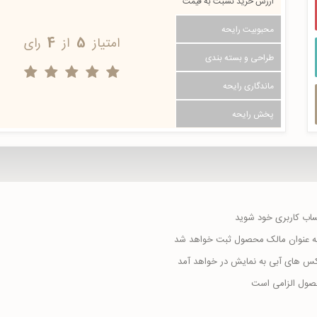
ارزش خرید نسبت به قیمت
محبوبیت رایحه
امتیاز
5
از
4
رای
طراحی و بسته بندی
ماندگاری رایحه
پخش رایحه
حساب کاربری خود شوید
ا به عنوان مالک محصول ثبت خواهد شد
اکس های آبی به نمایش در خواهد آمد
حصول الزامی است