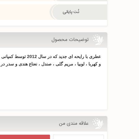
نُت پایانی
توضیحات محصول
عطری با رایحه ای جد
و کهربا ، لوبیا ، مریم گلی ، صندل ، نعناع هندی و سدر 
علاقه مندی من