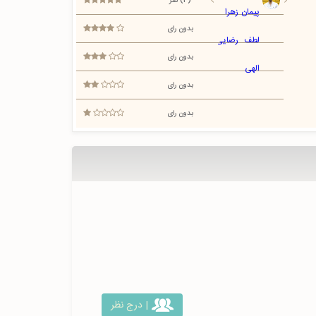
(4) نفر
بدون رای
بدون رای
بدون رای
بدون رای
| درج نظر