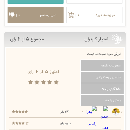
در برنامه خرید
۰
|
نمی پسندم
۰
|
امتیاز کاربران
مجموع 5 از 4 رای
ارزش خرید نسبت به قیمت
محبوبیت رایحه
امتیاز
5
از
4
رای
طراحی و بسته بندی
ماندگاری رایحه
پخش رایحه
(4) نفر
بدون رای