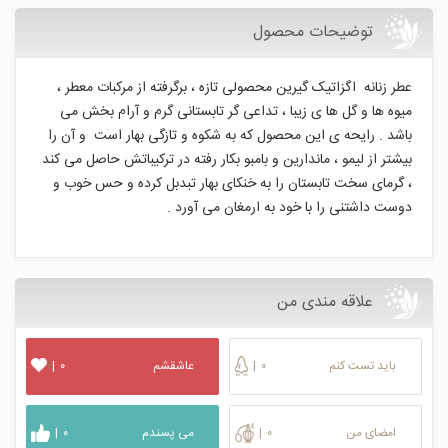
توضیحات محصول
عطر زنانه اگزاتیک گیرین محصولی تازه ، برگرفته از مرکبات معطر ،
میوه ها و گل ها ی زیبا ، تداعی گر تابستانی گرم و آرام بخش می
باشد . رایحه ی این محصول که به شکوه و تازگی بهار است و آن را
بیشتر از لیمو ، ماندارین و بامبو بکار رفته در ترکیباتش حاصل می کند
، گرمای سخت تابستان را به خنکای بهار تبدبل کرده و حس خوب و
دوست داشتنی را با خود به ارمغان می آورد .
علاقه مندی من
باید تست کنم
۰
|
عاشقشم
۰
|
امضای من
۰
|
می پسندم
۰
|