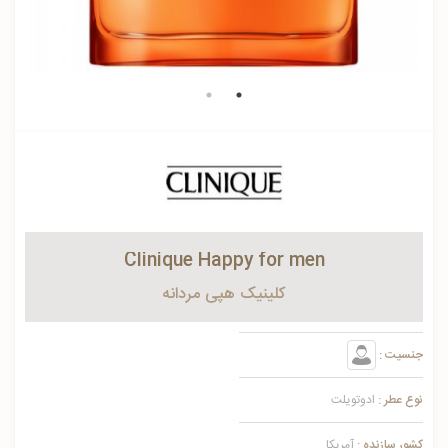
Clinique Happy for men
کلینیک هپي مردانه
جنسیت :
نوع عطر :
ادوتویلت
کشور سازنده :
آمریکا