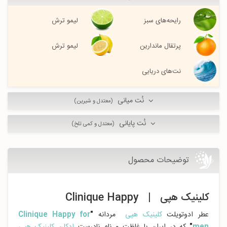
رایحه‌های سبز
لیمو ترش
پرتقال ماندارین
لیمو ترش
نت‌های دریایی
نُت میانی
(معتدل و شیرین)
نُت پایانی
(معتدل و کمی تلخ)
توضیحات محصول
کلینیک هپی | Clinique Happy
عطر ادوتویلت
کلینیک هپی
مردانه
"
Clinique Happy for