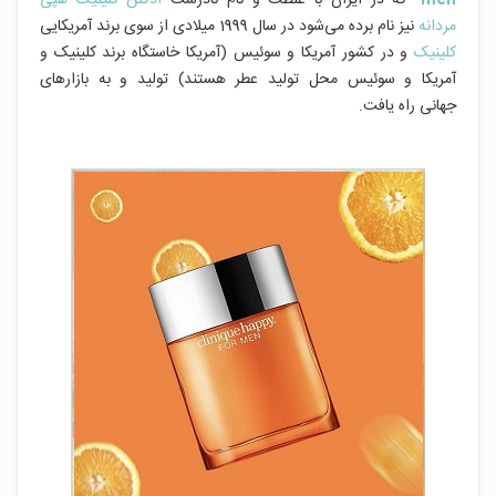
men
"
که در ایران با غلظت و نام نادرست
ادکلن کلینیک هپی
مردانه
نیز نام برده می‌شود در سال 1999 میلادی از سوی برند آمریکایی
کلینیک
و در کشور آمریکا و سوئیس (آمریکا خاستگاه برند کلینیک و
آمریکا و سوئیس محل تولید عطر هستند) تولید و به بازارهای
جهانی راه یافت.