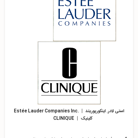
استی لادر. اینکورپوریتد | .Estée Lauder Companies Inc
کلینیک | CLINIQUE