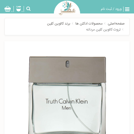
ورود
/
ثبت نام
بازگشت
0
0
تولیدات
صفحه‌اصلی
محصولات ادکلن ها
برند کالوین کلین
عطر
تروث کالوین کلین مردانه
مردانه
عطر
زنانه
خدمات
ویژه
عطرسرا