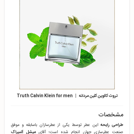
تروث کالوین کلین مردانه | Truth Calvin Klein for men
مشخصات
طراحی رایحه
این عطر توسط یکی از عطرسازان باسابقه و موفق
صنعت عطرسازی جهان انجام شده است؛ آقای
میشل آلمیراک