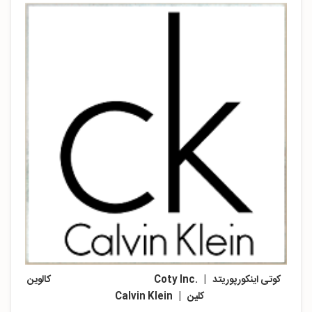
کوتی اینکورپوریتد | .Coty Inc
کالوین
کلین | Calvin Klein