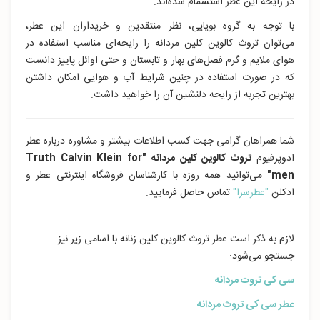
در رایحه این عطر استشمام شده‌اند.
با توجه به گروه بویایی، نظر منتقدین و خریداران این عطر،
می‌توان تروث کالوین کلین مردانه را رایحه‌ای مناسب استفاده در
هوای ملایم و گرم فصل‌های بهار و تابستان و حتی اوائل پاییز دانست
که در صورت استفاده در چنین شرایط آب و هوایی امکان داشتن
بهترین تجربه از رایحه دلنشین آن را خواهید داشت.
شما همراهان گرامی جهت کسب اطلاعات بیشتر و مشاوره درباره عطر
ادوپرفیوم
تروث کالوین کلین مردانه
"Truth Calvin Klein for
men"
می‌توانید همه روزه با کارشناسان فروشگاه اینترنتی عطر و
ادکلن
"عطرسرا"
تماس حاصل فرمایید.
لازم به ذکر است عطر تروث کالوین کلین زنانه با اسامی زیر نیز
جستجو می‌شود:
سی کی تروت مردانه
عطر سی کی تروث مردانه