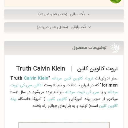
نُت میانی
(خنک و تلخ و کمی تند)
نُت پایانی
(معتدل و تند و کمی تلخ)
توضیحات محصول
تروث کالوین کلین | Truth Calvin Klein
عطر ادوتویلت
تروث کالوین کلین مردانه
"Truth
Calvin Klein
for men"
که در ایران با غلظت و نام نادرست
ادکلن سی کی تروث
مردانه
و یا
سی کی تروت مردانه
نیز نام برده می‌شود در سال 2002
میلادی از سوی برند آمریکایی
کالوین کلین
( آمریکا خاستگاه
برند
کالوین کلین
است) تولید و به بازارهای جهانی راه یافت.