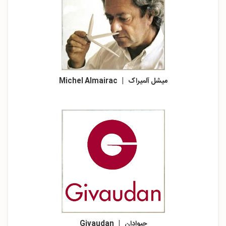
میشل آلمیراک |
Michel Almairac
جیوادان | Givaudan