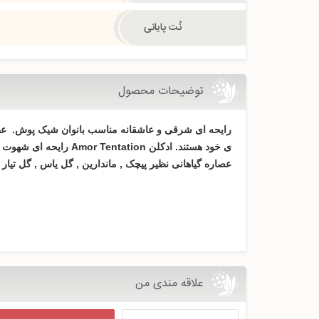
نُت پایانی
توضیحات محصول
ی خود هستند. ادکلن
Amor Tentation
رایحه ای شهوت ان
عصاره گیاهانی نظیر پیچک , ماندارین , گل یاس , گل تیار ,
علاقه مندی من