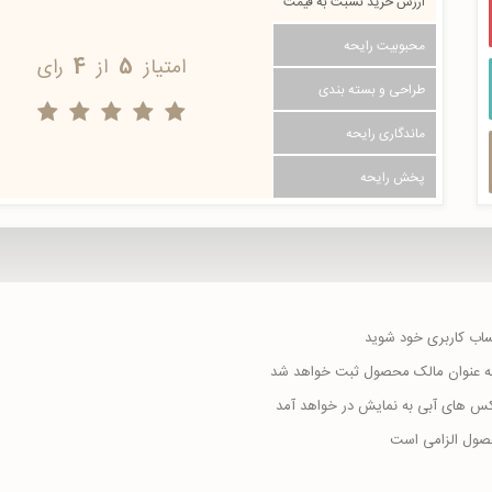
ارزش خرید نسبت به قیمت
محبوبیت رایحه
امتیاز
5
از
4
رای
طراحی و بسته بندی
ماندگاری رایحه
پخش رایحه
حساب کاربری خود شوید
ا به عنوان مالک محصول ثبت خواهد شد
اکس های آبی به نمایش در خواهد آمد
حصول الزامی است