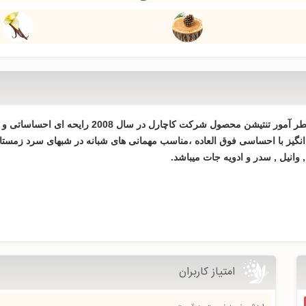
رایحه ای شرقی و عاشقانه مناسب بانوان شیک پوش. ع
گیز با احساسی فوق العاده ،مناسب مهمانی های شبانه در شبهای سرد زمستان
 وانیل , سدر و ادویه جات میباشد.
امتیاز کاربران