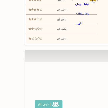
(4) نفر
بدون رای
بدون رای
بدون رای
بدون رای
| درج نظر