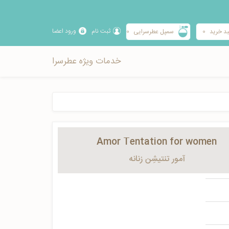
ثبت نام
ورود اعضا
د خرید
0
سمپل عطرسرایی
0
خدمات ویژه عطرسرا
Amor Tentation for women
آمور تنتیشِن زنانه