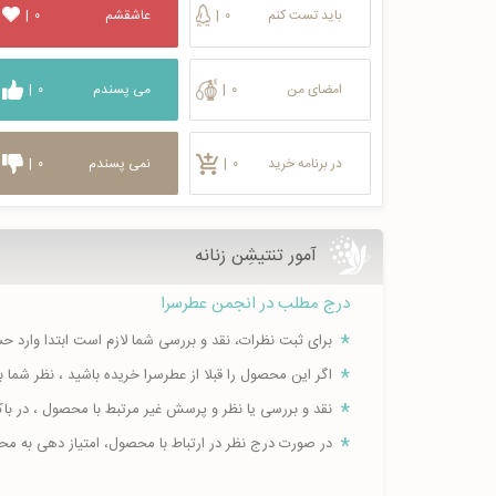
باید تست کنم
۰
|
عاشقشم
۰
|
امضای من
۰
|
می پسندم
۰
|
در برنامه خرید
۰
|
نمی پسندم
۰
|
آمور تنتیشِن زنانه
درج مطلب در انجمن عطرسرا
برای ثبت نظرات، نقد و بررسی شما لازم است ابتدا وارد 
اگر این محصول را قبلا از عطرسرا خریده باشید ، نظر شم
نقد و بررسی یا نظر و پرسش غیر مرتبط با محصول ، در ب
در صورت درج نظر در ارتباط با محصول، امتیاز دهی به م