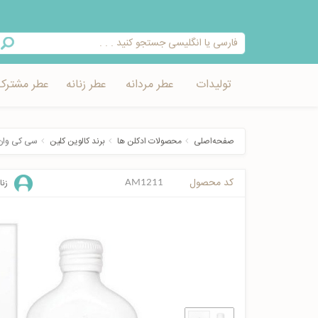
تولیدات
عطر مردانه
عطر زنانه
عطر مشترک
صفحه‌اصلی
محصولات ادکلن ها
برند کالوین کلین
سی کی وان 
کد محصول
زنا
AM1211