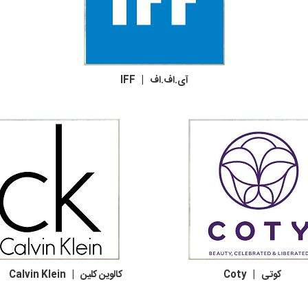
آی.اف.اف | IFF
کوتی | Coty کالوین کلین | Calvin Klein