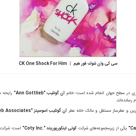
سی کی وان شوك فور هیم | CK One Shock For Him
زی در سطح جهان انجام شده است؛ خانم
آن گوتلیب "Ann Gottlieb"
رایحه سی
رسانده‌اند.
فرین و عطرساز مستقل و مالک خانه عطر
آن گوتلیب اسوسیِتز "Ann Gottlieb Associates"
یکی از زیرمجموعه‌های شرکت
کوتی اینکورپوریتد ".Coty Inc"
است؛ شرکت کو