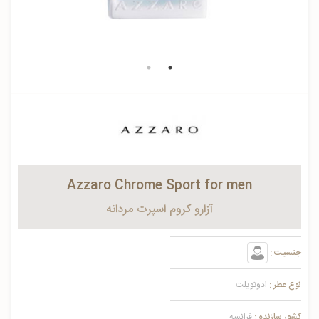
Azzaro Chrome Sport for men
آزارو كروم اسپرت مردانه
جنسیت :
نوع عطر :
ادوتویلت
کشور سازنده :
فرانسه