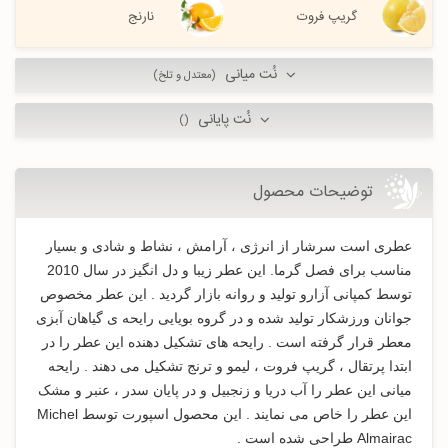
گریپ فروت
نارنج
نُت میانی
(معتدل و تلخ)
نُت پایانی
()
توضیحات محصول
عطری است سرشار از انرژی ، آرامش ، نشاط و شادی و بسیار
مناسب برای فصل گرما. این عطر زیبا و دل انگیز در سال 2010
توسط کمپانی آزارو تولید و روانه بازار گردید . این عطر مخصوص
جوانان ورزشکار تولید شده و در گروه بویایی رایحه ی گیاهان آبزی
معطر قرار گرفته است . رايحه های تشکیل دهنده این عطر را در
ابتدا پرتقال ، گریپ فروت ، لیمو و ترنج تشکیل می دهند . رايحه
میانی این عطر را آب دریا و زنجبیل و در پایان سدر ، عنبر و مشک
این عطر را خاص می نمایند . این محصول اسپورت توسط Michel
Almairac طراحی شده است .