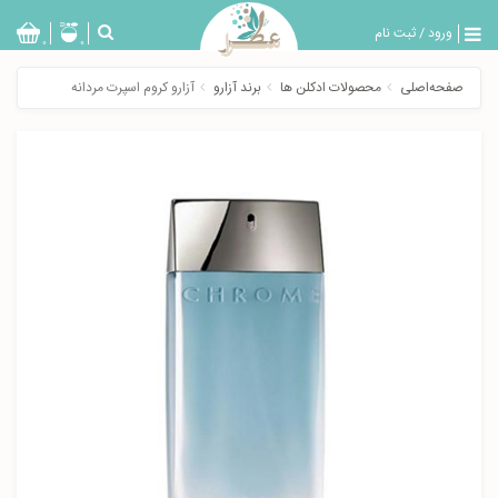
ورود
/
ثبت نام
بازگشت
0
0
تولیدات
صفحه‌اصلی
محصولات ادکلن ها
برند آزارو
آزارو كروم اسپرت مردانه
عطر
مردانه
عطر
زنانه
خدمات
ویژه
عطرسرا