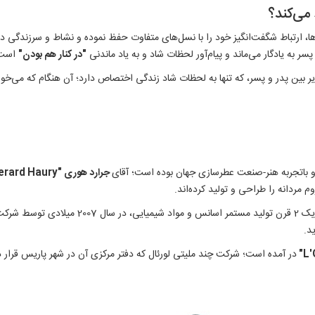
می‌کند؟
ها، ارتباط شگفت‌انگیز خود را با نسل‌های متفاوت حفظ نموده و نشاط و سرزندگی 
سر به یادگار می‌ماند و پیام‌آور لحظات شاد و به یاد ماندنی
"در کنار هم بودن"
است
ذیر بین پدر و پسر، که تنها به لحظات شاد زندگی اختصاص دارد؛ آن هنگام که می‌خو
و باتجربه هنر-صنعت عطرسازی جهان بوده است؛ آقای
جرارد هوری "
erard Haury"
م مردانه را طراحی و تولید کرده‌اند.
انس‌سازی
ید.
در آمده است؛ شرکت چند ملیتی لورئال که دفتر مرکزی آن در شهر پاریس قرار د