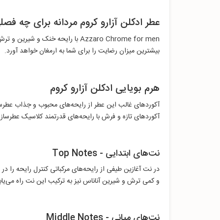
عطر ادکلن آزارو كروم مردانه برای چه ف
Azzaro Chrome for men با رایحه خ
بیشترین میزان رضایت را برای شما به ارمغان خواهد آورد.
هرم بویایی ادکلن آزارو كروم
آکوردهای غالب این عطر از رایحه‌های محبوب و جذاب عط
آکوردهای تازه و فرش با رایحه‌های قدرتمند کلاسیک عطرساز
نت‌های ابتدایی - Top Notes
در نت آغازین طیفی از رایحه‌های مرکباتی کنترل رایحه‌ را د
و کمی ترش و شیرین آناناس نیز به ترکیب این نت راه می‌یاب
نت‌های میانی - Middle Notes