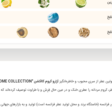
ین
تلخ
تلخ
لین عطر از سری محبوب و خاطره‌انگیز
آزارو کروم کالکشن "AZZARO CHROME COLLECTION
 کروم مردانه را عطری خنک و در عین حال فِرِش و با طراوت توصیف کرده‌اند 
 فرانسه (خاستگاه برند و محل تولید عطر فرانسه است) تولید و به بازارهای جهانی