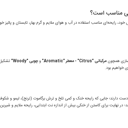
صلی مناسب است؟
نک و شیرین و ترش خود، رایحه‌ای مناسب استفاده در آب و هوای ملایم و گرم بهار، تابستان و
رسازی همچون
مرکباتی "Citrus
" - معطر "Aromatic
"
و
چوبی "Woody
"
تشکیل ش
ی خواهیم بود.
ر دست دارند؛ جایی که رایحه خنک و کمی تلخ و ترش برگاموت (ترنج)، لیمو و شکوفه 
د؛ در نهایت برای کاستن از خنکی بیش از اندازه نت ابتدایی، رایحه ملایم و شیری