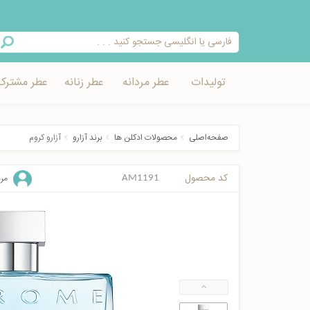
تولیدات
عطر مردانه
عطر زنانه
عطر مشترک
صفحه‌اصلی
محصولات ادکلن ها
برند آزارو
آزارو كروم
کد محصول
مرد
AM1191