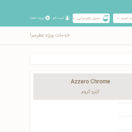
ثبت نام
ورود اعضا
د خرید
0
سمپل عطرسرایی
0
خدمات ویژه عطرسرا
Azzaro Chrome
آزارو كروم