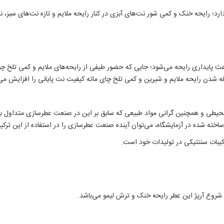
 دارد؛ رایحه خنک و کمی شور نت‌های آبزی در کنار رایحه ملایم و تازه نت‌های سبز
عث پایداری رایحه می‌شود؛ جایی که حضور طیفی از رایحه‌های ملایم و کمی تلخ چ
فه شدن رایحه ملایم و شیرین و کمی تلخ چای ماته کیفیت نت پایانی را افزایش می
طی و همچنین گرانی مواد طبیعی که سابق بر این در صنعت عطرسازی متداول بودند
 ساخته شده در آزمایشگاه‌، می‌توان آینده صنعت عطرسازی را در استفاده از این ترک
ترکیبات سنتتیکی در تولیدات خود است.
 شروع آرپژ این عطر رایحه خنک و ترش لیمو می‌باشد.