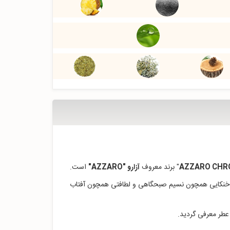
" برند معروف
آزارو "AZZARO"
است.
که خنکایی همچون نسیم صبحگاهی و لطافتی همچون آفتاب
 عطر معرفی گردید.