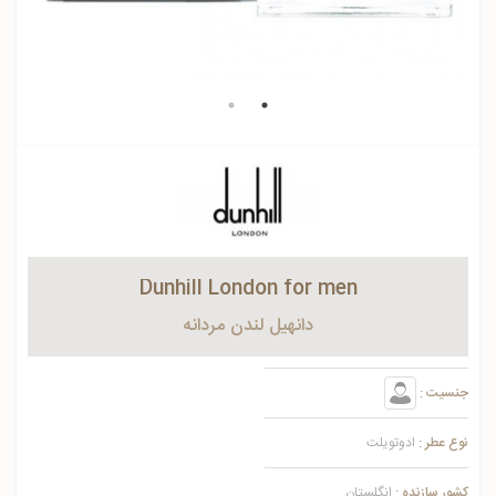
Dunhill London for men
دانهیل لندن مردانه
جنسیت :
نوع عطر :
ادوتویلت
کشور سازنده :
انگلستان