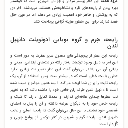
گروه هدف
این عطر بیشتر مردان و جوانان امروزی است که خواستار
بهره بردن از رایحه‌های تازه و نشاط‌بخش هستند، می‌باشند. افرادی
که به پوشش و ظاهر خود اهمیت زیادی می‌دهند اما در عین حال
قصد ندارند برای این منظور هزینه گزافی پرداخت کنند.
رایحه، هِرم و گروه بویایی ادوتویلت دانهیل
لندن
رایحه این عطر از پیچیدگی‌های معمول سایر عطرها به‌ دور است و
این امر به دلیل وجود ترکیبات به‌کار رفته در نت‌های ابتدایی، میانی و
پایانی آن می باشد. می‌توان گفت این عطر تغییر نت زیادی ندارد
عطری با نت خطی است که در بیشتر مدت زمان استفاده از آن، یک
رایحه ثابت را برای شما ایجاد می‌کند. البته همین موضوع سبب شده
است تا دانهیل لندن طرفداران خاص خود را داشته باشد که به تغییر
نت عطرها چندان علاقه‌ای ندارند و عمدتا تمایل دارند تا سَبک و
رایحه خاص خود را به دیگران عرضه داشته و آن را بدل به امضای
شخصی خود نمایند. با این‌ حال می‌توان گفت که رایحه اصلی و غالب
دانهیل لندن، رایحه گرم و شیرین در کنار ترکیبی از روایح چوبی و
گُل‌دار است؛