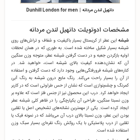
دانهیل لندن مردانه | Dunhill London for men
مشخصات ادوتویلت دانهیل لندن مردانه
شیشه
این عطر از کریستال بسیار باکیفیت و شفاف و تراش‌های روی
شیشه بسیار شکیل ساخته شده است. به طوری که در همان لحظات
اولیه بازکردن جعبه و در دست گرفتن شیشه عطر، متوجه وزن سنگین
آن که نشان‌دهنده کیفیت بالای شیشه است، خواهید شد. در
کناره‌های شیشه فرورفتگی‌هایی وجود دارد که دست گرفتن و استفاده
از آن را بسیار راحت می‌کند. رنگ مایع درون شیشه به رنگ آبی
کمرنگ و چشم‌‌نوازی است که نشان از حس طراوتی است که در کاربر
ایجاد خواهد کرد. درب این محصول نیز از جنس فلز است که علاوه بر
وزن نسبتا سنگین، طراحی آن یکپارچگی را در ظاهر کلی شیشه عطر
ایجاد کرده است. یکی از مهمترین نشانه‌های تشخیص اصل یا تقلبی
بودن این عطر، وزن نسبتا بالای درب آن می‌باشد که در نمونه فیک یا
تقلبی از درب پلاستیکی با یک روکش رنگ نقره‌ای بسیار سبک وزن
استفاده شده است.