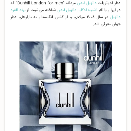
عطر ادوتویلت
دانهیل لندن
مردانه "Dunhill London for men" که
در ایران با نام
اشتباه ادکلن دانهیل لندن
شناخته می‌شود، از
برند آلفرد
دانهیل
در سال ۲۰۰۸ میلادی و از کشور انگلستان به بازارهای عطر
جهان معرفی شد.