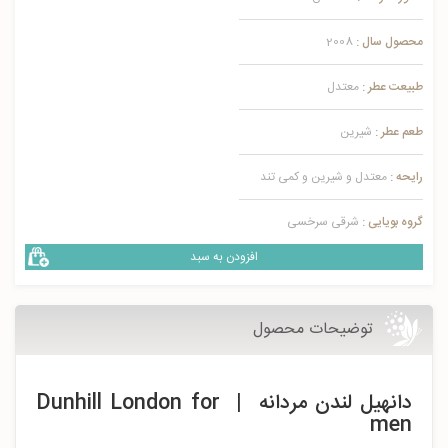
محصول سال :
2008
طبیعت عطر :
معتدل
طعم عطر :
شیرین
رایحه :
معتدل و شیرین و کمی تند
گروه بویایی :
شرقی سرخسی
افزودن به سبد
توضیحات محصول
دانهیل لندن مردانه | Dunhill London for
men