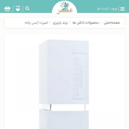
ورود
/
ثبت نام
بازگشت
0
0
تولیدات
صفحه‌اصلی
محصولات ادکلن ها
برند باربری
اسپرت آيس زنانه
عطر
مردانه
عطر
زنانه
خدمات
ویژه
عطرسرا