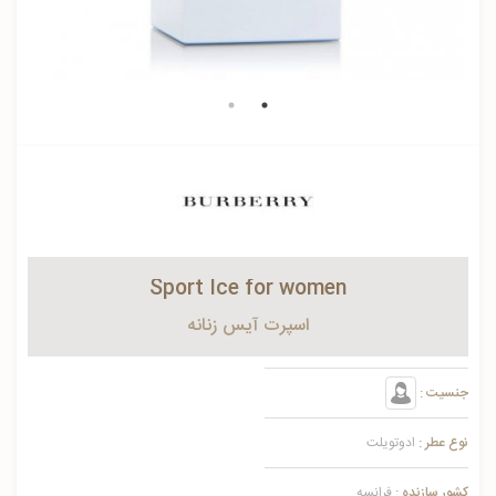
Sport Ice for women
اسپرت آيس زنانه
جنسیت :
نوع عطر :
ادوتویلت
کشور سازنده :
فرانسه