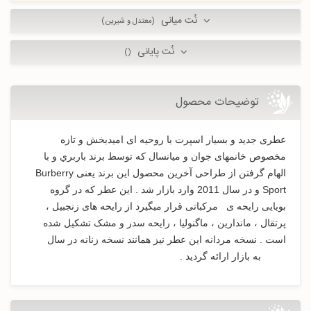
نُت میانی
(معتدل و شیرین)
نُت پایانی
()
توضیحات محصول
عطری جدید و بسیار اسپرت با روحیه ای امیدبخش و تازه
مخصوص خانمهای جوان و میانسال که توسط برند باربري
و با
الهام گرفتن از طراحی آخرین محصول این برند یعنی
Burberry
Sport
و در سال 2011 وارد بازار شد . این عطر که در گروه
بویایی رایحه ی مرکباتی قرار میگیرد از رايحه های زنجبیل ،
پرتقال ، ماندارین ، ماگنولیا ، رایحه سدر و مشک تشکیل شده
است .
نسخه مردانه
این عطر نیز همانند نسخه زنانه در سال
2011 به بازار ارائه گردید .