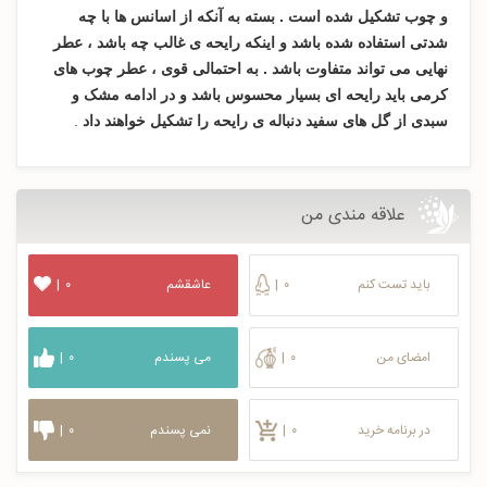
و چوب تشکیل شده است . بسته به آنکه از اسانس ها با چه
شدتی استفاده شده باشد و اینکه رایحه ی غالب چه باشد ، عطر
نهایی می تواند متفاوت باشد . به احتمالی قوی ، عطر چوب های
کرمی باید رایحه ای بسیار محسوس باشد و در ادامه مشک و
سبدی از گل های سفید دنباله ی رایحه را تشکیل خواهند داد
.
علاقه مندی من
باید تست کنم
۰
|
عاشقشم
۰
|
امضای من
۰
|
می پسندم
۰
|
در برنامه خرید
۰
|
نمی پسندم
۰
|