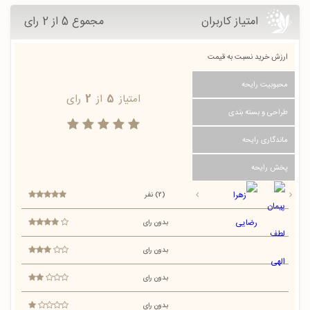
امتیاز کاربران
مجموع 5 از 2 رای
ارزش خرید نسبت به قیمت
محبوبیت رایحه
امتیاز
5
از
2
رای
طراحی و بسته بندی
ماندگاری رایحه
پخش رایحه
(2) نفر
بدون رای
بدون رای
بدون رای
بدون رای