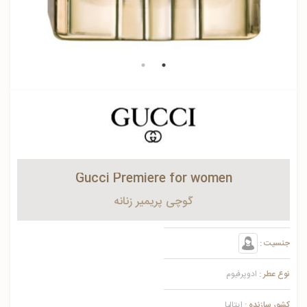
Gucci Premiere for women
گوچی پریمیر زنانه
جنسیت :
نوع عطر :
ادوپرفیوم
کشور سازنده :
ایتالیا