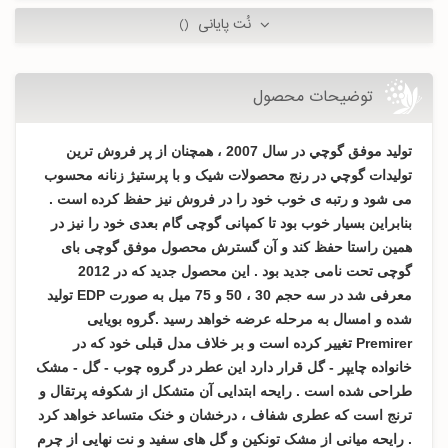
نُت پایانی
()
توضیحات محصول
تولید موفق گوچي در سال 2007 ، همچنان از پر فروش ترین
تولیدات گوچي در رنج محصولات شیک و با پرستیژ زنانه محسوب
می شود و رتبه ی خوب خود را در فروش نیز حفظ کرده است .
بنابراین بسیار خوب بود تا کمپانی گوچی گام بعدی خود را نیز در
همین راستا حفظ کند و آن گسترش محصول موفق گوچی بای
گوچی تحت نامی جدید بود . این محصول جدید که در 2012
معرفی شد در سه حجم 30 ، 50 و 75 میل به صورت EDP تولید
شده و امسال به مرحله عرضه خواهد رسید .گروه بویایی
Premirer تغییر کرده است و بر خلاف مدل قبلی خود که در
خانواده چایپر - گل قرار دارد این عطر در گروه چوب - گل - مشک
طراحی شده است . رايحه ابتدایی آن متشکل از شکوفه پرتقال و
ترنج است که عطری شفاف ، درخشان و خنک متساعد خواهد کرد
. رايحه میانی از مشک تونکین و گل های سفید و نت نهایی از چرم