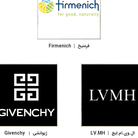
فرمنیخ | Firmenich
ال.وی.ام.ایچ | LV.MH ژیوانشی
|
Givenchy