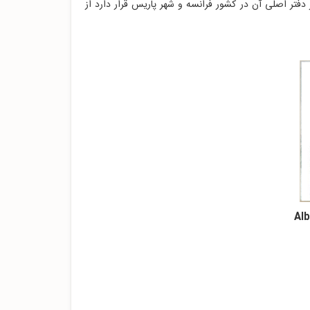
دفتر اصلی آن در کشور فرانسه و شهر پاریس قرار دارد از