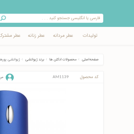
تولیدات
عطر مردانه
عطر زنانه
عطر مشترک
صفحه‌اصلی
محصولات ادکلن ها
برند ژیوانشی
ژیوانشی پورهوم
کد محصول
مرد
AM1139