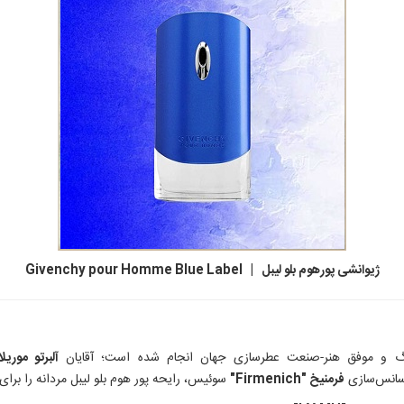
ژیوانشی پورهوم بلو لیبل | Givenchy pour Homme Blue Label
گ و موفق هنر-صنعت عطرسازی جهان انجام شده است؛ آقایان
آلبرتو موری
اسانس‌سازی
فرمنیخ "Firmenich"
سوئیس، رایحه پور هوم بلو لیبل مردانه را برای