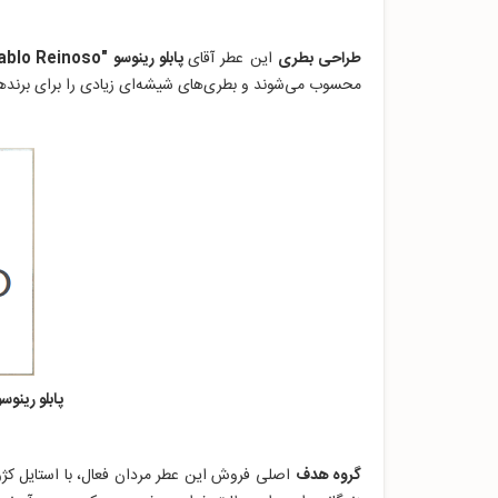
طراحی بطری
این عطر آقای
پابلو رینوسو "Pablo Reinoso"
محسوب می‌شوند و بطری‌های شیشه‌ای زیادی را برای برنده
پابلو رینوسو دیزاین | inoso Design
گروه هدف
اصلی فروش این عطر مردان فعال، با استایل کژو