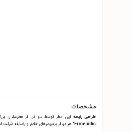
مشخصات
طراحی رایحه
این عطر توسط دو تن از عطرسازان بزر
Ermenidis"
هر دو از پرفیومرهای خلاق و باسابقه شرکت 