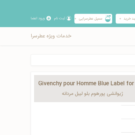
ثبت نام
ورود اعضا
د خرید
0
سمپل عطرسرایی
0
خدمات ویژه عطرسرا
Givenchy pour Homme Blue Label fo
ژیوانشی پورهوم بلو لیبل مردانه