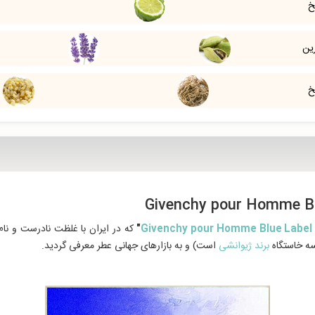
خ
ین
خ
"
Givenchy pour Homme Blue Label
سه خاستگاه
برند ژیوانشی
است) و به بازارهای جهانی عطر معرفی گردید.