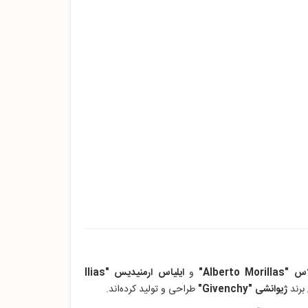
لاس "
Alberto Morillas"
و
ایلیاس ارمنیدیس "Ilias
 برند
ژیوانشی
"Givenchy"
طراحی و تولید کرده‌اند.