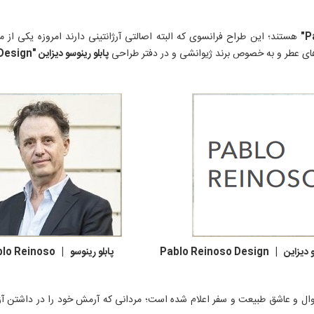
هستند؛ این طراح فرانسوی که البته اصالتی آرژانتینی دارند امروزه یکی ا
ای عطر و به خصوص برند ژیوانشی و در دفتر طراحی
پابلو رینوسو دیزاین "Pablo Reinoso Design"
Pablo Re پابلو رینوسو | Pablo Reinoso
ال و عاشق طبیعت و سفر اعلام شده است؛ مردانی که آرمش خود را در داشتن آزا