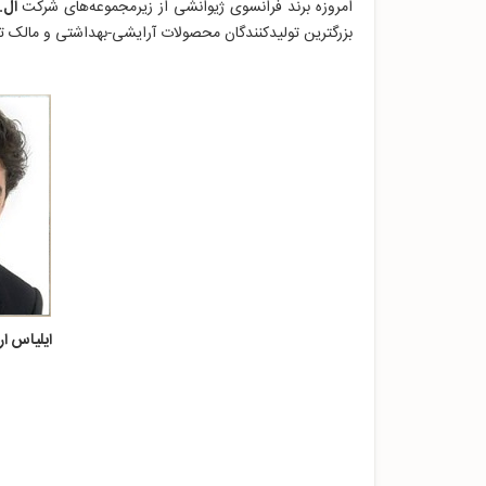
امروزه برند فرانسوی ژیوانشی از زیرمجموعه‌های شرکت
ال.
بزرگترین تولیدکنندگان محصولات آرایشی-بهداشتی و مالک ت
ایلیاس ارمنیدیس | Ermenidis