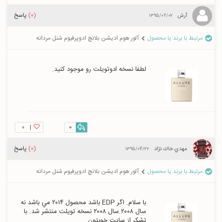
(0)
پاسخ
آرش
۱۳۹۵/۰۶/۰۷
مرتبط با برند یا محصول
آلور هوم ادیشن بلانچ ادوپرفیوم شنل مردانه
لطفا نسخه ادوتویلت رو موجود کنید.
۰
|
0
(0)
پاسخ
مهدي خاك نژاد
۱۳۹۵/۰۴/۲۲
مرتبط با برند یا محصول
آلور هوم ادیشن بلانچ ادوپرفیوم شنل مردانه
با سلام. اگر EDP باشد محصول ٢٠١٤ مي باشد نه 
سال ٢٠٠٨.سال ٢٠٠٨ نسخه تويلت منتشر شد. با 
تشكر از سايت خوبتون