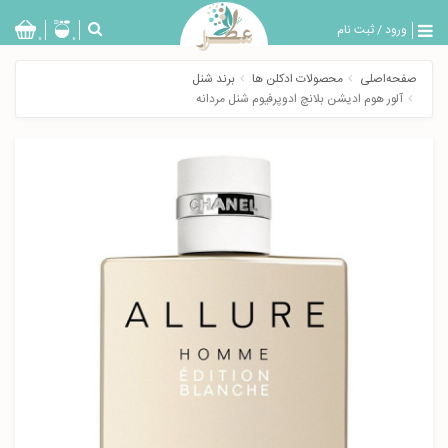
ورود
/
ثبت نام
بازگشت
0
0
تولیدات
صفحه‌اصلی
محصولات ادکلن ها
برند شنل
عطر
آلور هوم ادیشن بلانچ ادوپرفیوم شنل مردانه
مردانه
عطر
زنانه
خدمات
ویژه
عطرسرا