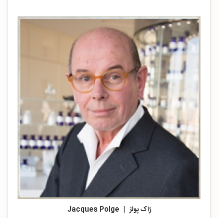
ژاک پولژ | Jacques Polge