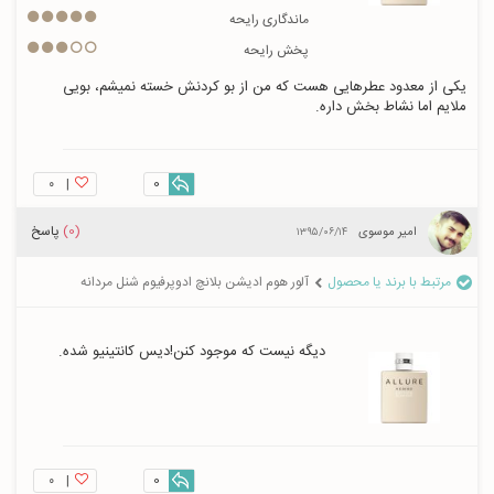
ماندگاری رایحه
پخش رایحه
یکی از معدود عطرهایی هست که من از بو کردنش خسته نمیشم، بویی 
ملایم اما نشاط بخش داره.
۰
|
0
(0)
پاسخ
امیر موسوی
۱۳۹۵/۰۶/۱۴
مرتبط با برند یا محصول
آلور هوم ادیشن بلانچ ادوپرفیوم شنل مردانه
دیگه نیست که موجود کنن!دیس کانتینیو شده.
۰
|
0