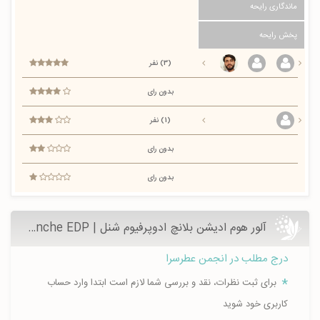
ماندگاری رایحه
پخش رایحه
(3) نفر
بدون رای
(1) نفر
بدون رای
بدون رای
آلور هوم ادیشن بلانچ ادوپرفیوم شنل | Allure Homme Edition Blanche EDP
درج مطلب در انجمن عطرسرا
برای ثبت نظرات، نقد و بررسی شما لازم است ابتدا وارد حساب
کاربری خود شوید