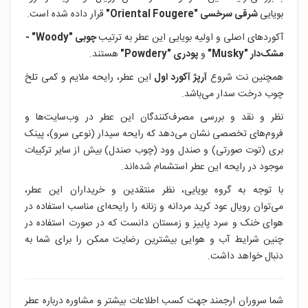
بویایی
شرقی سرخسی "Oriental Fougere
"
قرار داده‌ شده است.
آکوردهای اصلی و اولیه بویایی این عطر به ترتیب
چوبی "Woody
" -
مشک‌دار "Musky
"
و
پودری "Powdery
"
هستند.
همچنین نت شروع
آرپژ آکورد اول
این عطر، رایحه‌ ملایم و کمی تلخ
چوب درخت سدار می‌باشد.
نظر و نقد و بررسی مصرف‌کنندگان این عطر در وب‌سایت‌ها و
فروم‌های تخصصی نشان می‌دهد که رایحه سیدار (نوعی سرو)، پینک
بری (توت صورتی) و صندل وود (چوب صندل) بیش از سایر ترکیبات
موجود در رایحه این عطر استشمام شده‌اند.
با توجه به گروه بویایی، نظر منتقدین و خریداران این عطر،
می‌توان رویال عود کرید مردانه و زنانه را رایحه‌ای مناسب استفاده در
هوای خنک و سرد پاییز و زمستان دانست که در صورت استفاده در
چنین شرایط آب و هوایی بیشترین رضایت ممکن را برای شما به
دنبال خواهد داشت.
شما سروران ارجمند جهت کسب اطلاعات بیشتر و مشاوره درباره عطر