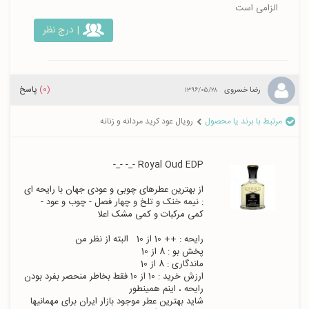
الزامی است
| درج نظر
(0)
پاسخ
رضا خسروی
۱۳۹۶/۰۵/۲۸
مرتبط با برند یا محصول
رویال عود کرید مردانه و زنانه
از بهترین عطرهای چوبی و عودی جهان با رایحه ای 
: نیمه خنک و تلخ و چهار فصل - چوب و عود - 
ارزش خرید : 10 از 10 فقط بخاطر منحصر بفرد بودن 
شاید بهترین عطر موجود بازار ایران برای مهمانیها 