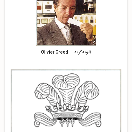
الیویه کرید | Olivier Creed