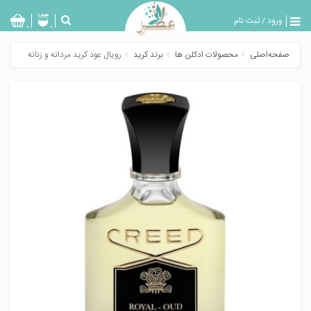
ورود
/
ثبت نام
بازگشت
0
0
تولیدات
صفحه‌اصلی
محصولات ادکلن ها
برند کرید
رویال عود کرید مردانه و زنانه
عطر
مردانه
عطر
زنانه
خدمات
ویژه
عطرسرا