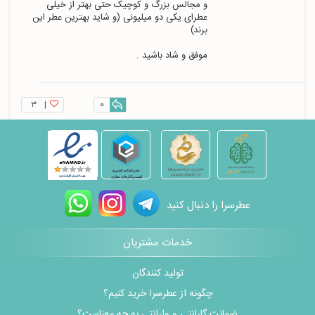
و مجالس بزرگ و کوچیک حتی بهتر از خیلی 
عطرای یکی دو میلیونی (و شاید بهترین عطر این 
موفق و شاد باشید .
۳
|
0
عطرسرا را دنبال کنید
خدمات مشتریان
تولید کنندگان
چگونه از عطرسرا خرید کنیم؟
ضمانت گارانتی و وارانتی به چه معناست؟