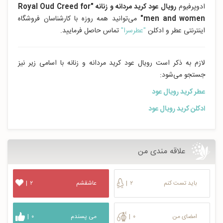
ادوپرفیوم
رویال عود کرید مردانه و زنانه "Royal Oud Creed for
men and women"
می‌توانید همه روزه با کارشناسان فروشگاه
اینترنتی عطر و ادکلن
"عطرسرا"
تماس حاصل فرمایید.
لازم به ذکر است رویال عود کرید مردانه و زنانه با اسامی زیر نیز
جستجو می‌شود:
عطر کرید رویال عود
ادکلن کرید رویال عود
علاقه مندی من
باید تست کنم
۲
|
عاشقشم
۲
|
امضای من
۰
|
می پسندم
۰
|