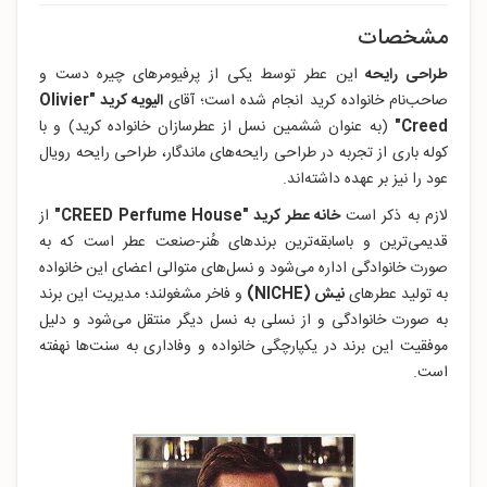
مشخصات
طراحی رایحه
این عطر توسط یکی از پرفیومرهای چیره دست و
صاحب‌نام خانواده کرید انجام شده است؛ آقای
الیویه کرید "Olivier
Creed"
(به عنوان ششمین نسل از عطرسازان خانواده کرید) و با
کوله باری از تجربه در طراحی رایحه‌های ماندگار، طراحی رایحه رویال
عود را نیز بر عهده داشته‌اند.
لازم به ذکر است
خانه عطر کرید "CREED Perfume House"
از
قدیمی‌ترین و باسابقه‌ترین برندهای هُنر-صنعت عطر است که به
صورت خانوادگی اداره می‌شود و نسل‌های متوالی اعضای این خانواده
به تولید عطرهای
نیش (NICHE)
و فاخر مشغولند؛ مدیریت این برند
به صورت خانوادگی و از نسلی به نسل دیگر منتقل می‌شود و دلیل
موفقیت این برند در یکپارچگی خانواده و وفاداری به سنت‌ها نهفته
است.