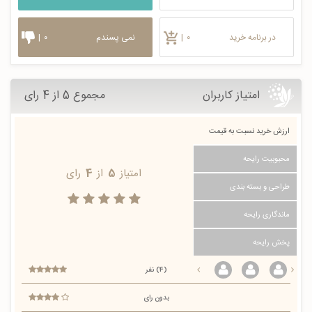
در برنامه خرید
۰
|
نمی پسندم
۰
|
امتیاز کاربران
مجموع 5 از 4 رای
ارزش خرید نسبت به قیمت
محبوبیت رایحه
امتیاز
5
از
4
رای
طراحی و بسته بندی
ماندگاری رایحه
پخش رایحه
(4) نفر
بدون رای