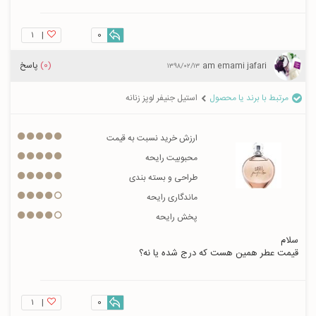
۱
|
0
(0)
پاسخ
maryam emami jafari
۱۳۹۸/۰۲/۱۳
مرتبط با برند یا محصول
استیل جنیفر لوپز زنانه
ارزش خرید نسبت به قیمت
محبوبیت رایحه
طراحی و بسته بندی
ماندگاری رایحه
پخش رایحه
قیمت عطر همین هست که درج شده یا نه؟
۱
|
0