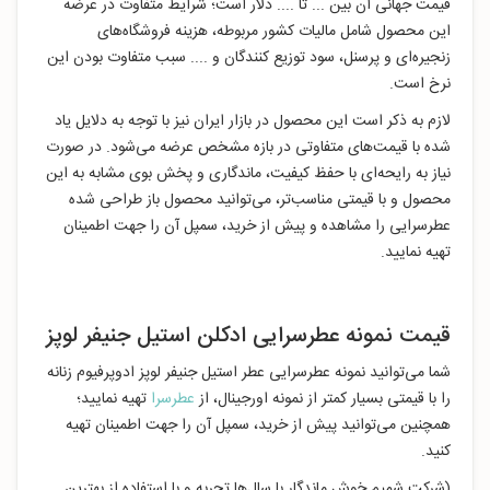
قیمت جهانی آن بین ... تا .... دلار است؛ شرایط متفاوت در عرضه
این محصول شامل مالیات کشور مربوطه، هزینه فروشگاه‌های
زنجیره‌ای و پرسنل، سود توزیع کنندگان و .... سبب متفاوت بودن این
نرخ است.
لازم به ذکر است این محصول در بازار ایران نیز با توجه به دلایل یاد
شده با قیمت‌های متفاوتی در بازه مشخص عرضه می‌شود. در صورت
نیاز به رایحه‌ای با حفظ کیفیت، ماندگاری و پخش بوی مشابه به این
محصول و با قیمتی مناسب‌تر، می‌توانید محصول باز طراحی شده
عطرسرایی را مشاهده و پیش از خرید، سمپل آن را جهت اطمینان
تهیه نمایید.
قیمت نمونه عطرسرایی ادکلن استیل جنیفر لوپز
شما می‌توانید نمونه عطرسرایی عطر استیل جنیفر لوپز ادوپرفیوم زنانه
را با قیمتی بسیار کمتر از نمونه اورجینال، از
عطرسرا
تهیه نمایید؛
همچنین می‌توانید پیش از خرید، سمپل آن را جهت اطمینان تهیه
کنید.
(شرکت شمیم خوش ماندگار با سال‌ها تجربه و با استفاده از بهترین