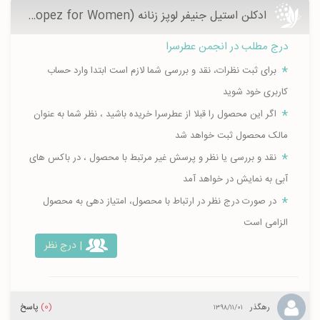
ادکلن استیل جنیفر لوپز زنانه (Still Jennifer Lopez for Women) - عطرسرا
درج مطلب در انجمن عطرسرا
برای ثبت نظرات، نقد و بررسی شما لازم است ابتدا وارد حساب
کاربری خود شوید
اگر این محصول را قبلا از عطرسرا خریده باشید ، نظر شما به عنوان
مالک محصول ثبت خواهد شد
نقد و بررسی یا نظر و پرسش غیر مرتبط با محصول ، در باکس های
آبی به نمایش در خواهد آمد
در صورت درج نظر در ارتباط با محصول، امتیاز دهی به محصول
الزامی است
| درج نظر
(0)
پاسخ
رهگذر
۱۳۹۸/۱۱/۰۱