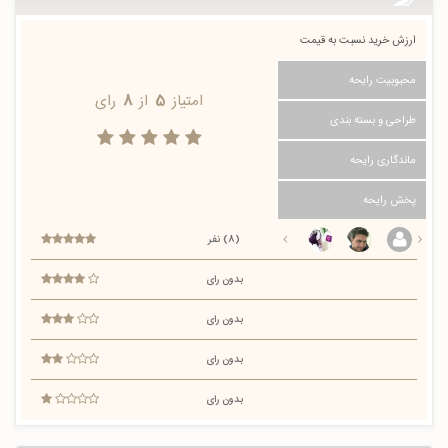
ارزش خرید نسبت به قیمت
محبوبیت رایحه
امتیاز
5
از
8
رای
طراحی و بسته بندی
ماندگاری رایحه
پخش رایحه
(8) نفر
بدون رای
بدون رای
بدون رای
بدون رای