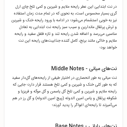
در نت ابتدایی این عطر رایحه‌ ملایم و شیرین و کمی تلخ چای ارل
گری بسیار محسوس است، به نحوی که در تمام مدت زمان استفاده
نیز به خوبی استشمام می‌شود؛ در ادامه با ورود رایحه‌ خنک و شیرین
و ترش پرتقال ماندارین و سیب سبز رایحه نت ابتدایی به تعادل
مناسبی می‌رسد و اضافه شدن رایحه تند و تازه فلفل سفید و رایحه
ملایم و خاکی مانند برنج، کامل کننده جذابیت‌های رایحه این نت
خواهد بود؛
نت‌های میانی - Middle Notes
نت میانی به طور انحصاری در اختیار طیفی از رایحه‌های گل‌دار سفید
که به طور کلی خنک و شیرین و کمی تلخ هستند قرار دارد؛ جایی که
رایحه ملایم و شیرین و کمی تلخ گل یاسمن و گل موگه و فریزیا و
شکوفه پرتقال و یاس امین الدوله (پیچ امین الدوله) و گل رز در هم
می‌آمیزند تا رایحه‌ای اغواگر را پدید آورند؛
نت‌های پایانی - Base Notes