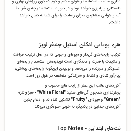
عطری مناسب استفاده در هوای ملایم و گرم همچون روزهای بهاری و
تابستانی و پاییزی خواهد بود و در صورت استفاده در چنین شرایط
آب و هوایی بیشترین میزان رضایت را برای شما به دنبال خواهد
داشت.
هرم بویایی ادکلن استیل جنیفر لوپز
ترکیب رایحه‌های گل‌دار و میوه‌ای و چوبی که در اصل ترکیب ظرافت
و ملایمت با قدرت و ماندگاری است نویدبخش استشمام رایحه‌ای
افسونگر و سرزنده را می‌دهد و بوییدن این‌گونه رایحه‌های بهشتی،
پیام‌آور شادی و نشاط و سرزندگی مضاعف در طول روز است.
آکوردهای غالب این عطر از رایحه‌های محبوب و
پرطرفداری همچون
گل‌های سفید "
White Floral
" - سبز و تازه
"Green
"
و
میوه‌ای "Fruity
"
تشکیل شده‌اند و ادغام چنین
آکوردهای جذابی در یکدیگر، به خوبی جلوه‌گری می‌کند.
نت‌های ابتدایی - Top Notes