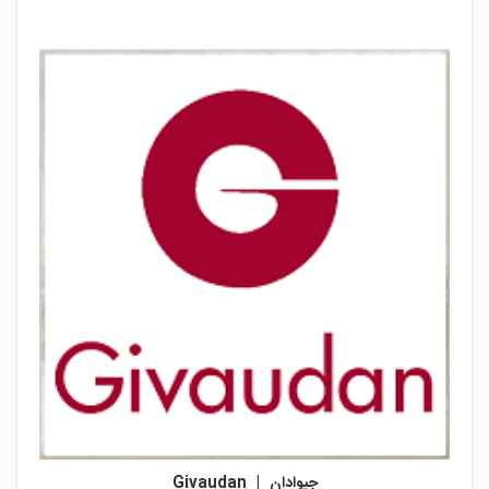
جیوادان | Givaudan