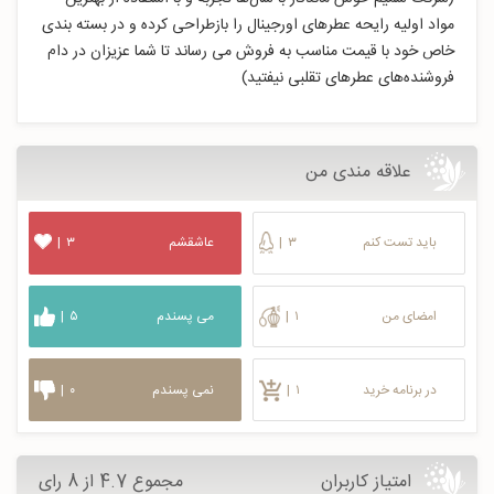
مواد اولیه رایحه عطرهای اورجینال را بازطراحی کرده و در بسته بندی
خاص خود با قیمت مناسب به فروش می رساند تا شما عزیزان در دام
فروشنده‌های عطرهای تقلبی نیفتید)
علاقه مندی من
باید تست کنم
۳
|
عاشقشم
۳
|
امضای من
۱
|
می پسندم
۵
|
در برنامه خرید
۱
|
نمی پسندم
۰
|
امتیاز کاربران
مجموع 4.7 از 8 رای