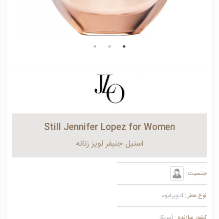
Still Jennifer Lopez for Women
استیل جنیفر لوپز زنانه
جنسیت :
نوع عطر :
ادوپرفیوم
کشور سازنده :
آمریکا