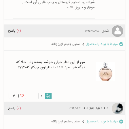
موفق و پیروز باشید
(0)
پاسخ
شادی
۱۳۹۵/۰۸/۰۸
مرتبط با برند یا محصول
استیل جنیفر لوپز زنانه
من از این عطر خیلی خوشم اومده ولی حالا که 
دیگه هوا سرد شده به نظرتون چیکار کنم؟؟؟؟
۳
|
0
(0)
پاسخ
☆★☆SAHAR☆★☆
۱۳۹۵/۰۶/۱۱
مرتبط با برند یا محصول
استیل جنیفر لوپز زنانه