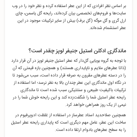
بر اساس نظر افرادی که از این عطر استفاده کرده‌ و نظر خود را در وب
سایت‌ها و فروم‌های تخصصی بیان کرده‌اند، رایحه گل یاسمن، چای
ارل گری و گل موگه (گل برف) بیش از سایر ترکیبات موجود در این
عطر استشمام شده‌اند.
ماندگاری ادکلن استیل جنیفر لوپز چقدر است؟
با توجه به گروه بویایی گل‌دار که عطر استیل جنیفر لوپز در آن قرار دارد
(ذاتا عطرهای ملایم و ناپایداری هستند) و همچنین بازه قیمتی که آن
را در دسته عطرهای مقرون به صرفه قرار داده است، سبب می‌شود تا
در نگاه اول ماندگاری این عطر چندان بالا به نظر نرسد؛ اما استفاده از
ترکیبات باکیفیت طبیعی و سنتتیکی سبب شده است تا ماندگاری
رایحه عطر استیل شما را شگفت‌زده کند و این رایحه خوش شما را در
نیمی از یک روز همراهی خواهد کرد.
همچنین صلاحدید استاد عطرساز در استفاده از غلظت ادوپرفیوم در
ساخت این عطر، عامل مهم دیگری است که پایداری رایحه عطر استیل
را به سطح عطرهای بادوام ارتقا داده است.