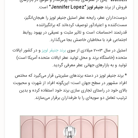
Women"
یکی از عطرهای جذاب، پرطرفدار و موفق در بازارهای
فروش از برند
جنیفر لوپز "Jennifer Lopez"
است.
دوست‌داران عطر، رایحه عطر استیل جنیفر لوپز را هیجان‌انگیز،
مست‌کننده و اعتیادآور توصیف کرده‌اند که برانگیزاننده
قدرتمند احساسات است و تاثیر مثبت و عمیقی در بهبود روابط
اجتماعی فرد با مخاطبان خاصش بجا می‌گذارد.
استیل در سال 2003 میلادی از سوی
برند جنیفر لوپز
و در کشور ایالات
متحده (خاستگاه برند و محل تولید عطر ایالات متحده آمریکا است)
تولید و به بازارهای جهانی عطر معرفی گردید.
*
برند جنیفر لوپز در دسته برندهای سلبریتی قرار می‌گیرد که مختص
افراد مشهور در سطح جهان است؛ این‌گونه افراد از شهرت و محبوبت
بالای خود در راستای تجاری سازی برند خود استفاده کرده و بدین
ترتیب تعامل دو سویه‌ای را با طرفداران برقرار می‌سازند.