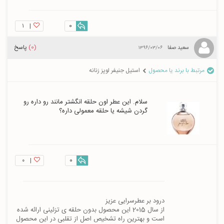
۱
|
0
(0)
پاسخ
سعید صفا
۱۳۹۶/۰۳/۰۶
مرتبط با برند یا محصول
استیل جنیفر لوپز زنانه
سلام. این عطر اون حلقه انگشتر مانند رو داره رو 
گردن شیشه یا حلقه معمولی داره؟
۰
|
0
از سال 2015 این محصول بدون حلقه ی تزئینی ارائه شده 
است و بهترین راه تشخیص اصل از تقلبی در این محصول 