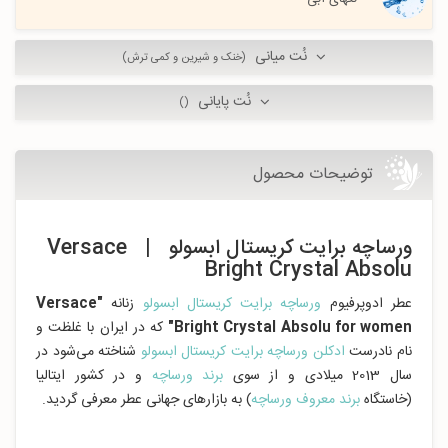
نُت میانی
(خنک و شیرین و کمی ترش)
نُت پایانی
()
توضیحات محصول
ورساچه برایت کریستال ابسولو | Versace
Bright Crystal Absolu
عطر ادوپرفیوم
ورساچه برایت کریستال ابسولو
زنانه
"Versace
Bright Crystal Absolu for women"
که در ایران با غلظت و
نام نادرست
ادکلن ورساچه برایت کریستال ابسولو
شناخته می‌شود در
سال 2013 میلادی و از سوی
برند ورساچه
و در کشور ایتالیا
(خاستگاه
برند معروف ورساچه
) به بازارهای جهانی عطر معرفی گردید.