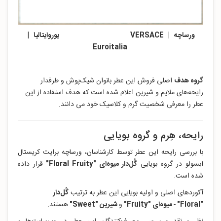
ورساچه | VERSACE یوروایتالیا |
Euroitalia
گروه هدف
اصلی فروش این عطر بانوان شیک‌پوش و طرفدار
رایحه‌های ملایم و شیرین اعلام شده است که هدف استفاده از این
عطر را معرفی شخصیت گرم و کلاسیک خود می دانند.
رایحه، هِرم و گروه بویایی
با بررسی رایحه این عطر توسط کارشناسان، ورساچه برایت کریستال
ابسولو در گروه بویایی
گُل‌دار میوه‌ای "Floral Fruity
"
قرار داده‌
شده است.
آکوردهای اصلی و اولیه بویایی این عطر به ترتیب
گُل‌دار
"
Floral
"
-
میوه‌ای "Fruity
"
و
شیرین "Sweet
"
هستند.