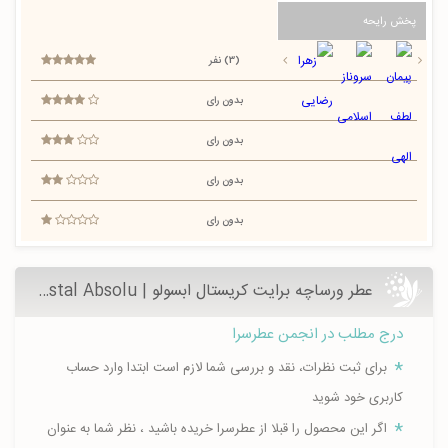
پخش رایحه
(3) نفر
بدون رای
بدون رای
بدون رای
بدون رای
عطر ورساچه برایت کریستال ابسولو | Versace Bright Crystal Absolu-عطرسرا
درج مطلب در انجمن عطرسرا
برای ثبت نظرات، نقد و بررسی شما لازم است ابتدا وارد حساب
کاربری خود شوید
اگر این محصول را قبلا از عطرسرا خریده باشید ، نظر شما به عنوان