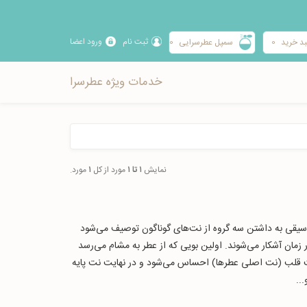
ثبت نام
ورود اعضا
د خرید
0
سمپل عطرسرایی
0
خدمات ویژه عطرسرا
نمایش
۱ تا ۱
مورد از کل
۱
مورد.
موسیقی به داشتن سه گروه از نت‌های گوناگون توصیف می‌شود
 زمان آشکار می‌شوند. اولین بویی که از عطر به مشام می‌رسد
 نت قلب (نت اصلی عطرها) احساس می‌شود و در نهایت نت پایه
...