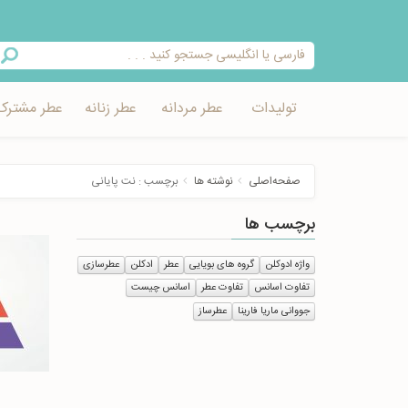
تولیدات
عطر مردانه
عطر زنانه
عطر مشترک
صفحه‌اصلی
نوشته ها
برچسب : نت پایانی
برچسب ها
واژه ادوکلن
گروه های بویایی
عطر
ادکلن
عطرسازی
تفاوت اسانس
تفاوت عطر
اسانس چیست
جووانی ماریا فارینا
عطرساز