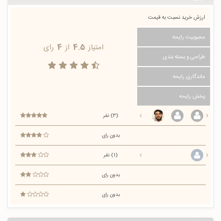
ارزش خرید نسبت به قیمت
محبوبیت رایحه
امتیاز
4.5
از
4
رای
طراحی و بسته بندی
ماندگاری رایحه
پخش رایحه
(3) نفر
بدون رای
(1) نفر
بدون رای
بدون رای