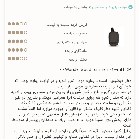
مرتبط با برند یا محصول
واندروود مردانه
ارزش خرید نسبت به قیمت
محبوبیت رایحه
طراحی و بسته بندی
ماندگاری رایحه
پخش رایحه
عطر خوشبویی است با روایح عود - کمی ادویه و در نهایت روایح چوبی که 
در ابتدا بویی گرم و تلخ و کمی شیرین از روایح عود و مقداری چوب و ادویه 
دارد که مقدار کمی هم روایح مرکبات آنرا همراهی میکند و بتدریج در طی 
یک الی دو ساعت ملایمتر و چوبیتر میشود با همراهیه کمی مُشک که 
فضایی شبیه عطر لالیک مشکی و نظایر آن بوجود میاورد اما کاملاً مشابه 
دارای پخش بوی نسبتاً خوب اما نه خیلی زیاد  و ماندگاری بیشتر از متوسط 
بدلیل کمیاب بودن ، قیمت نسبتاً بالایی دارد و از نظر من ارزش خرید آن تا 
این مقدار نیست  زیرا  در فضایی مشابه و کیفیتی نظیر آن و حتی بالاتر ، 