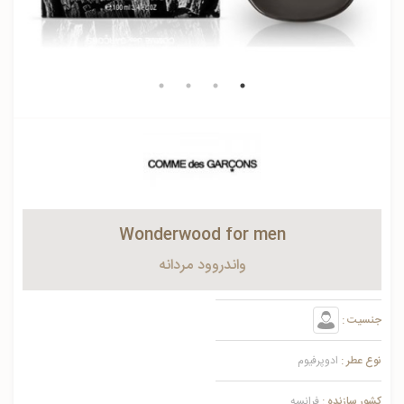
Wonderwood for men
واندروود مردانه
جنسیت :
نوع عطر :
ادوپرفیوم
کشور سازنده :
فرانسه