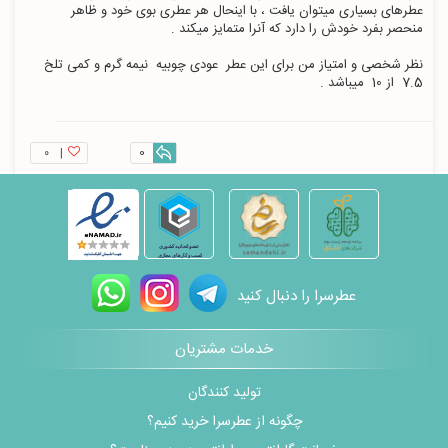
عطرهای بسیاری میتوان یافت ، با اینحال هر عطری بوی خود و ظاهر 
نظر شخصی و امتیاز من برای این عطر  عودی چوبیه  نیمه گرم و کمی تلخ  
7.5  از 10  میباشد . 
۰
|
0
عطرسرا را دنبال کنید
خدمات مشتریان
تولید کنندگان
چگونه از عطرسرا خرید کنیم؟