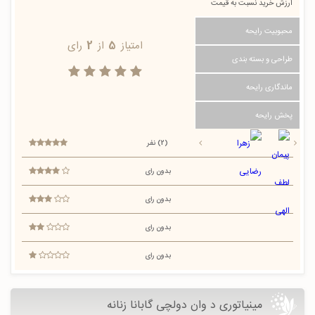
ارزش خرید نسبت به قیمت
محبوبیت رایحه
امتیاز
5
از
2
رای
طراحی و بسته بندی
ماندگاری رایحه
پخش رایحه
(2) نفر
بدون رای
بدون رای
بدون رای
بدون رای
مینیاتوری د وان دولچی گابانا زنانه