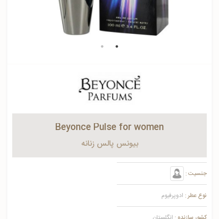
Beyonce Pulse for women
بیونس پالس زنانه
جنسیت :
نوع عطر :
ادوپرفیوم
کشور سازنده :
انگلستان