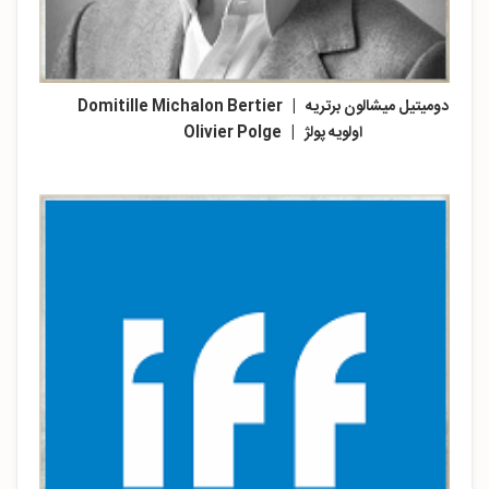
دومیتیل میشالون برتریه | Domitille Michalon Bertier
اولویه پولژ | Olivier Polge