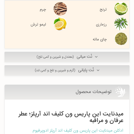
ترنج
چرم
رزماری
لیمو ترش
چای ماته
نُت میانی
(معتدل و شیرین و کمی تلخ)
نُت پایانی
(گرم و شیرین و تلخ و کمی تند)
توضیحات محصول
میدنایت این پاریس ون کلیف اند آرپلز؛ عطر
عرفان و مراقبه
ادکلن میدنایت این پاریس ون کلیف اند آرپلز ادوپرفیوم