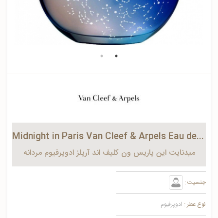
Midnight in Paris Van Cleef & Arpels Eau de Parfum for men
میدنایت این پاریس ون کلیف اند آرپلز ادوپرفیوم مردانه
جنسیت :
نوع عطر :
ادوپرفیوم