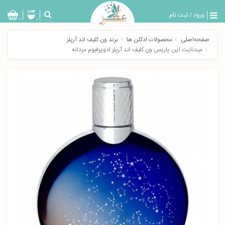
ورود
/
ثبت نام
بازگشت
0
0
تولیدات
صفحه‌اصلی
محصولات ادکلن ها
برند ون کلیف اند آرپلز
عطر
میدنایت این پاریس ون کلیف اند آرپلز ادوپرفیوم مردانه
مردانه
عطر
زنانه
خدمات
ویژه
عطرسرا