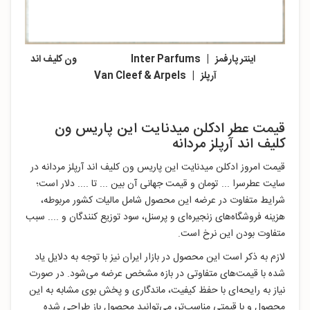
اینتر پارفمز | Inter Parfums ون کلیف اند
آرپلز | Van Cleef & Arpels
قیمت عطر ادکلن میدنایت این پاریس ون
کلیف اند آرپلز مردانه
قیمت امروز ادکلن میدنایت این پاریس ون کلیف اند آرپلز مردانه در
سایت عطرسرا ... تومان و قیمت جهانی آن بین ... تا .... دلار است؛
شرایط متفاوت در عرضه این محصول شامل مالیات کشور مربوطه،
هزینه فروشگاه‌های زنجیره‌ای و پرسنل، سود توزیع کنندگان و .... سبب
متفاوت بودن این نرخ است.
لازم به ذکر است این محصول در بازار ایران نیز با توجه به دلایل یاد
شده با قیمت‌های متفاوتی در بازه مشخص عرضه می‌شود. در صورت
نیاز به رایحه‌ای با حفظ کیفیت، ماندگاری و پخش بوی مشابه به این
محصول و با قیمتی مناسب‌تر، می‌توانید محصول باز طراحی شده