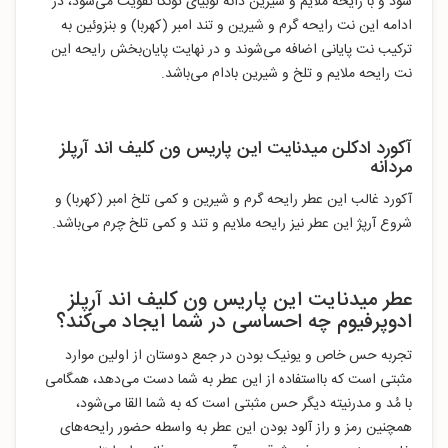
شود و با رایحه ملایم و شیرین دانه لوبیای تونکا تقویت می‌شود، در
ادامه این نت رایحه گرم و شیرین و تند امبر (کهربا) و بنزوئین به
ترکیب نت پایانی اضافه می‌شوند و در نهایت پایان‌بخش رایحه این
نت رایحه ملایم و تلخ و شیرین بادام می‌باشد.
آکورد ادکلن میدنایت این پاریس ون کلیف اند آرپلز
مردانه
آکورد غالب این عطر رایحه گرم و شیرین و کمی تلخ امبر (کهربا) و
شروع آرپژ این عطر نیز رایحه ملایم و تند و کمی تلخ چرم می‌باشد.
عطر میدنایت این پاریس ون کلیف اند آرپلز
ادوپرفیوم چه احساسی در شما ایجاد می‌کند؟
تجربه حس خاص و یونیک بودن در جمع دوستان از اولین موارد
مثبتی است که بااستفاده از این عطر به شما دست می‌دهد، همگامی
با مُد و مدرنیته دیگر حس مثبتی است که به شما القا می‌شود،
همچنین رمز و راز آلود بودن این عطر به واسطه حضور رایحه‌های