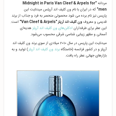
مردانه
"Midnight in Paris Van Cleef & Arpels for
men"
که در ایران با نام ون کلیف اند آرپلس میدنایت این
پاریس نیز نام برده می شود محصولی منحصر به فرد و جذاب از برند
قدیمی و معروف
ون کلیف اند آرپلز
"Van Cleef & Arpels"
است.
این عطر برای طرفداران
ادکلن‌های ون کلیف اند آرپلز
هدیه‌ای
آسمانی و مظهر زیبایی شناسی شرقی محسوب می‌شود.
میدنایت این پاریس در سال 2010 میلادی از سوی برند ون کلیف اند
آرپلز و در کشور فرانسه (خاستگاه
برند ون کلیف اند آرپلز
) تولید و به
بازارهای جهانی عطر راه یافت.