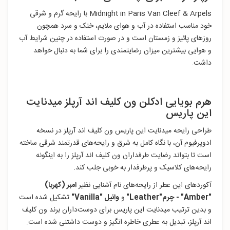
Midnight in Paris Van Cleef & Arpels با رایحه گرم و شرقی
خود مناسب استفاده در آب و هوای ملایم، خنک و سرد همچون
روزهای پائیز و زمستان است و در صورت استفاده در چنین شرایط آب
و هوایی بیشترین میزان رضایتمندی را برای شما به دنبال خواهد
داشت.
هرم بویایی ادکلن ون کلیف اند آرپلز میدنایت
این پاریس
طراحی رایحه میدنایت این پاریس ون کلیف اند آرپلز در نسخه
ادوپرفیوم آن، با نگاه کامل به شرق و رایحه‌های قدرتمند شرقی ساخته
است تا بتواند رضایت طرفداران ون کلیف اند آرپلز را به اینگونه
رایحه‌های کلاسیک و پرطرفدار به خوبی جلب کند.
آکوردهای این عطر از رایحه‌های نام آشنایی نظیر
امبر (کهربا)
"Amber
" -
چرم"Leather
"
و
وانیل "Vanilla
"
تشکیل شده است
و بدین ترتیب میدنایت این پاریس برای دوست‌داران برند ون کلیف
اند آرپلز، تبدیل به عطری خاطره انگیز و دوست داشتنی شده است.