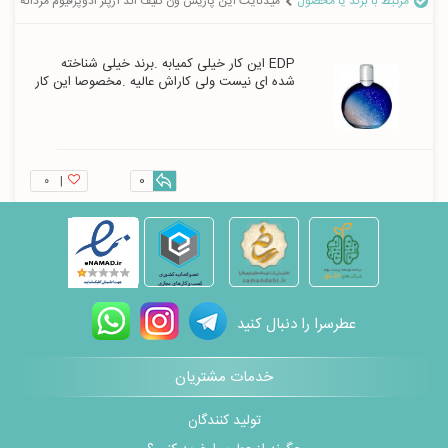
مرتبط با برند یا محصول
میدنایت این پاریس ون کلیف اند آرپلز ادوپرفیوم مردانه
EDP این کار خیلی کمیابه .برند خیلی شناخته 
شده ای نیست ولی کاراش عالیه .مخصوصا این کار 
۰
|
0
عطرسرا را دنبال کنید
خدمات مشتریان
تولید کنندگان