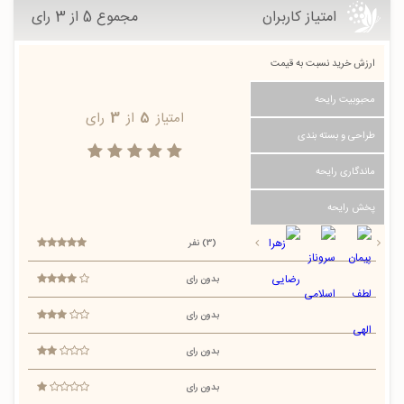
امتیاز کاربران
مجموع 5 از 3 رای
ارزش خرید نسبت به قیمت
محبوبیت رایحه
امتیاز
5
از
3
رای
طراحی و بسته بندی
ماندگاری رایحه
پخش رایحه
(3) نفر
بدون رای
بدون رای
بدون رای
بدون رای