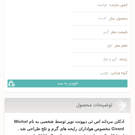
کشور سازنده :
فرانسه
محصول سال :
2006
طبیعت عطر :
گرم
طعم عطر :
تلخ
رایحه :
گرم و تلخ
گروه بویایی :
چوبی
افزودن به سبد
توضیحات محصول
ادکلن مردانه اس تی دیپونت نویر توسط شخصی به نام Michel
Girard مخصوص هواداران رایحه های گرم و تلخ طراحی شد .