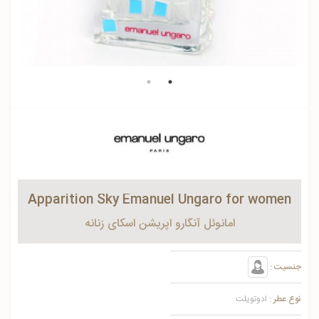
Apparition Sky Emanuel Ungaro for women
امانوئل آنگارو اپريشن اسكاي زنانه
جنسیت :
نوع عطر :
ادوتویلت