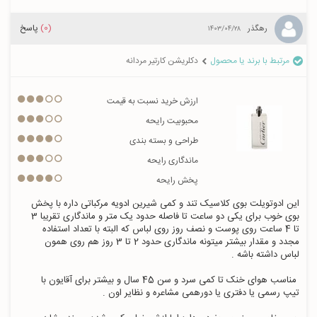
(0)
پاسخ
رهگذر
۱۴۰۳/۰۴/۲۸
مرتبط با برند یا محصول
دکلریشن کارتیر مردانه
ارزش خرید نسبت به قیمت
محبوبیت رایحه
طراحی و بسته بندی
ماندگاری رایحه
پخش رایحه
این ادوتویلت بوی کلاسیک تند و کمی شیرین ادویه مرکباتی داره با پخش 
بوی خوب برای یکی دو ساعت تا فاصله حدود یک متر و ماندگاری تقریبا 3 
تا 4 ساعت روی پوست و نصف روز روی لباس که البته با تعداد استفاده 
مجدد و مقدار بیشتر میتونه ماندگاری حدود 2 تا 3 روز هم روی همون 
 مناسب هوای خنک تا کمی سرد و سن 45 سال و بیشتر برای آقایون با 