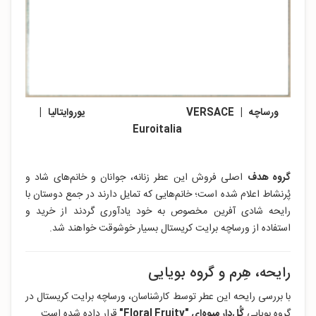
ورساچه | VERSACE یوروایتالیا |
Euroitalia
گروه هدف
اصلی فروش این عطر زنانه، جوانان و خانم‌های شاد و
پُرنشاط اعلام شده است؛ خانم‌هایی که تمایل دارند در جمع دوستان با
رایحه‌ شادی آفرین مخصوص به خود یادآوری گردند از خرید و
استفاده از ورساچه برایت کریستال بسیار خوشوقت خواهند شد.
رایحه، هِرم و گروه بویایی
با بررسی رایحه این عطر توسط کارشناسان، ورساچه برایت کریستال در
گروه بویایی
گُل‌دار میوه‌ای "Floral Fruity
"
قرار داده‌ شده است.