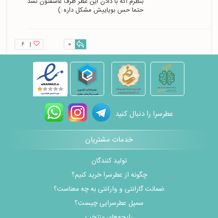
بنظرم اگه با دادن این عطر طرف عاشقتون نشد 
حتما حس بویاییش مشکل داره :)
۶
|
0
عطرسرا را دنبال کنید
خدمات مشتریان
تولید کنندگان
چگونه از عطرسرا خرید کنیم؟
ضمانت گارانتی و وارانتی به چه معناست؟
سمپل عطرسرایی چیست؟
رایحه‌های منتخب