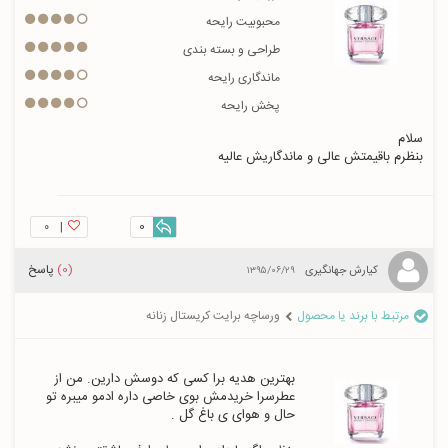
محبوبیت رایحه
طراحی و بسته بندی
ماندگاری رایحه
پخش رایحه
بنظرم باقیمتش عالی و ماندگاریش عالیه
۰
|
0
(0)
پاسخ
کیارش جهانگیری
۱۳۹۵/۰۶/۲۹
مرتبط با برند یا محصول
ورساچه برایت کریستال زنانه
بهترین هدیه برا کسی که دوسش دارین. من از 
عطرسرا خریدمش بوی خاصی داره ادمو میبره تو 