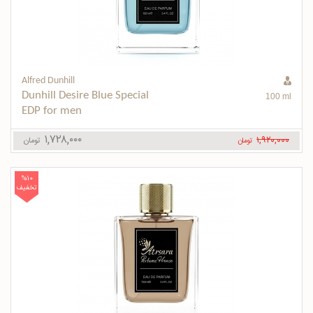
Alfred Dunhill
Dunhill Desire Blue Special 
100 ml
EDP for men
۱,۷۲۸,۰۰۰
۱,۹۲۰,۰۰۰
تومان
تومان
%10
تخفیف