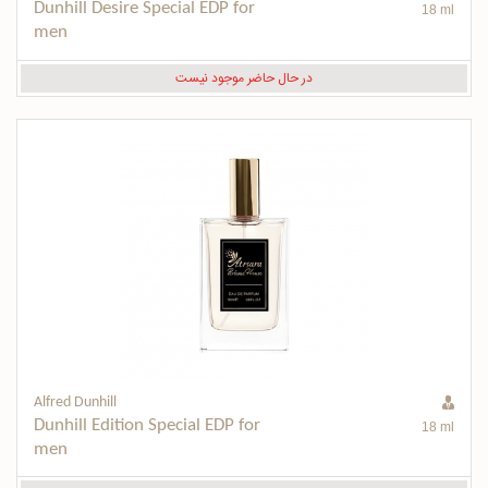
Dunhill Desire Special EDP for 
18 ml
men
در حال حاضر موجود نیست
Alfred Dunhill
Dunhill Edition Special EDP for 
18 ml
men